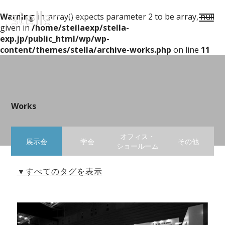
Warning
: in_array() expects parameter 2 to be array, null
かがやく未来を
デザインする
given in
/home/stellaexp/stella-
exp.jp/public_html/wp/wp-
content/themes/stella/archive-works.php
on line
11
Works
オフィス・
展示会
学会
その他
ショールーム
▼
すべてのタグを表示